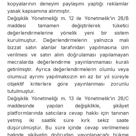
kopyalarının deneyim paylaşımı yaptığı reklamlar
yasak kapsamına alınmıştır.
Değişiklik Yönetmeliği m. 12 ile Yönetmelik'in 28/B
maddesi tamamen değiştirilerek tüketici
değerlendirmelerine yönelik yeni bir sistem
kurulmuştur. Değerlendirmelerin yalnızca malı
bizzat satın alanlar tarafından yapılmasına izin
verilmesi ve satın alım doğrulaması yapılamayan
mecralarda değerlendirme yayınlanmaması kuralı
getirilmiştir. Ayrıca değerlendirmelerin olumlu veya
olumsuz ayrımı yapılmaksızın en az bir yıl süreyle
objektif kriterlere göre yayınlanması zorunlu
tutulmuştur.
Değişiklik Yönetmeliği m. 13 ile Yönetmelik'in 28/C
maddesinde yapılan değişiklikle, şikâyet
platformlarında satıcılara cevap hakkı için tanınan
yetmiş iki saatlik süre kırk sekiz saate
düşürülmüştür. Bu süre içinde cevap verilmemesi
halinde şikâyetin doğrudan yayınlanacağı hükme